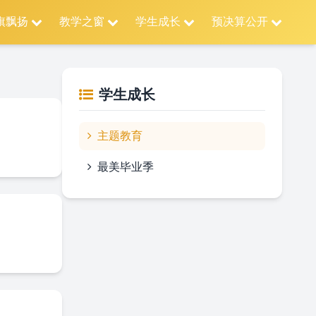
旗飘扬
教学之窗
学生成长
预决算公开
学生成长
主题教育
最美毕业季