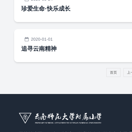
珍爱生命·快乐成长
2020-01-01
追寻云南精神
首页
上